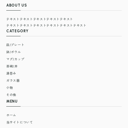
ABOUT US
テキストテキストテキストテキストテキスト
テキストテキストテキストテキストテキストテキスト
CATEGORY
皿/プレート
鉢/ボウル
マグ/カップ
茶碗/丼
湯呑み
ガラス器
小物
その他
MENU
ホーム
当サイトについて